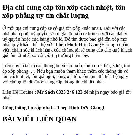
Địa chỉ cung cấp tôn xốp cách nhiệt, tôn
xốp phẳng uy tín chất lượng
Ở mỗi địa chỉ cung cấp sẽ có giá tôn xốp khác nhau. Đối với các
nhà phân phối uỷ quyền sẽ có giá tôn xốp rẻ hơn so với các đại lý
uỷ quyền hoặc cửa hàng nhỏ lẻ. Để tìm được báo giá tôn xốp mới
nhất quý khách liên hệ với
Thép Hình Đức Giang
Đội ngũ nhân
viên chăm sóc khách hàng của chúng tôi sẽ cung cấp cho quý khách
giá tôn tốt nhất so với các thị trường hiện nay.
Trên đây là tất cả các thông tin về tôn xốp, tôn xốp 2 lớp, 3 lớp, tôn
ép xốp phẳng ,… Nếu bạn muốn tham khảo thêm các thông tin về
tôn cách nhiệt, tôn giả ngói, bảng giá tôn, tôn lạnh thì liên hệ ngay
với chúng tôi để được cung cấp thông tin chi tiết nhất.
Liên Hệ Hotline :
Mr Sách 0325 246 123
để nhận ngay báo giá tốt
nhất.
Cổng thông tin cập nhật – Thép Hình Đức Giang!
BÀI VIẾT LIÊN QUAN