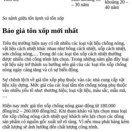
khoảng 20 –
– 30 năm
40 năm
So sánh giữa tôn lạnh và tôn xốp
Báo giá tôn xốp mới nhất
Trên thị trường hiện nay có rất nhiều các loại vật liệu chống nóng,
vật liệu cách nhiệt khác nhau như bông cách nhiệt, xốp cách nhiệt,
sơn chống nóng,… Trong đó các loại tôn xốp cách nhiệt thường
được nhiều chủ công trình lựa chọn. Trong những năm gần đây loại
vật liệu này trở thành xu hướng nên giá của các loại tôn xốp chống
nóng ngày càng tăng và có sự biến động.
Sự chênh lệch về giá tôn xốp phụ thuộc vào các nhà cung cấp vật
liệu xây dựng. Mức giá của các loại tấm tôn chống nóng phụ thuộc
vào nhiều yếu tố như: thương hiệu, loại vật liệu, màu sắc, mẫu mã,
…
Hiện nay mức giá tôn xốp chống nóng giao động từ 180.000
đồng/m2 – 260.000 đồng/m2. Khi tham khảo và lựa chọn mua loại
tôn xốp chống nóng cách nhiệt quý khách nên lựa chọn các dòng
sản phẩm có nguồn gốc xuất xứ rõ ràng. Vì nếu mua phải hàng kém
chất lượng sẽ ảnh hưởng đến chất lượng công trình.