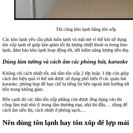
Thi công kho lạnh bằng tôn xốp
Các kho lạnh yêu cầu phải luôn lạnh và mát mẻ vì thế khi sử dụng
tôn xốp lạnh sẽ giúp làm giảm tối đa lượng nhiệt thoát ra trong kho
lạnh, đảm bảo kho lạnh hoạt động tốt, tiết kiệm năng lượng tiêu thụ.
Dùng làm tường và cách âm các phòng hát, karaoke
Không chỉ cách nhiệt tốt, mà tấm tôn xốp 2 lớp hoặc 3 lớp còn giúp
cách âm hiệu quả vì thế mà được sử dụng phổ biến ở các quán hát
karaoke, phòng họp để hạn chế bị tiếng ồn bên ngoài ảnh hưởng tới
bên trong không gian.
Bên cạnh đó các tấm tôn xốp phẳng còn được ứng dụng vào thi
công làm mái nhà ở, trung tâm thương mại, nhà thi đấu,… dùng để
cách âm siêu thị, cách nhiệt ở phòng sạch,…
Nên dùng tôn lạnh hay tôn xốp để lợp mái