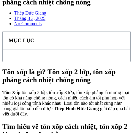
phẳng cách nhiệt chống nóng
Thép Đức Giang
Tháng 3 3, 2025
No Comments
MỤC LỤC
Tôn xốp là gì? Tôn xốp 2 lớp, tôn xốp
phẳng cách nhiệt chống nóng
Tôn Xốp
tôn xốp 2 lớp, tôn xốp 3 lớp, tôn xốp phẳng là những loại
tôn có khả năng chống nóng, cách nhiệt, cách âm tốt phù hợp với
nhiều loại công trình khác nhau. Loại tôn nào tốt nhất cũng như
bảng giá tôn xốp
đều được
Thép Hình Đức Giang
giải đáp qua bài
viết dưới đây.
Tìm hiểu về tôn xốp cách nhiệt, tôn xốp 2