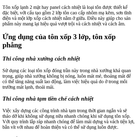
Tôn xốp lạnh 2 mặt hay panel cách nhiệt là loại tôn được thiết kế
đặc biệt, với cấu tạo gồm 2 lớp tôn cao cấp nhôm mạ kẽm, sơn tĩnh
điện và một lớp xốp cách nhiệt nằm ở giữa. Điều này giúp cho sản
phẩm này mang lại hiệu quả vượt trội và cách nhiệt và cách âm.
Ứng dụng của tôn xốp 3 lớp, tôn xốp
phẳng
Thi công nhà xưởng cách nhiệt
Sử dụng các loại tôn xốp đóng trần này trong nhà xưởng khá quan
trọng, giúp nhà xưởng không bị nóng, luôn mát mẻ, thoáng mát để
có thể tăng năng suất lao động, làm việc hiệu quả do ở trong môi
trường mát lạnh, thoải mái.
Thi công nhà tạm tiền chế cách nhiệt
Việc xây dựng các công trình nhà tạm trong thời gian ngắn và sẽ
tháo dỡ khi không sử dụng nữa nhanh chóng khi sử dụng tôn xốp.
Với quy trình lắp ráp nhanh chóng để làm mái dựng và vách tiện lợi,
bắn vít với nhau để hoàn thiện và có thể sử dụng luôn được.