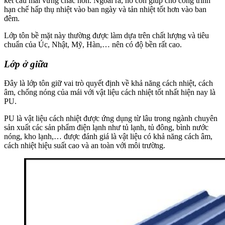
kết cấu mái vững chắc hơn. Ngoài ra, nó còn giúp cho công trình
hạn chế hấp thụ nhiệt vào ban ngày và tản nhiệt tốt hơn vào ban
đêm.
Lớp tôn bề mặt này thường được làm dựa trên chất lượng và tiêu
chuẩn của Úc, Nhật, Mỹ, Hàn,… nên có độ bền rất cao.
Lớp ở giữa
Đây là lớp tôn giữ vai trò quyết định về khả năng cách nhiệt, cách
âm, chống nóng của mái với vật liệu cách nhiệt tốt nhất hiện nay là
PU.
PU là vật liệu cách nhiệt được ứng dụng từ lâu trong ngành chuyên
sản xuất các sản phẩm điện lạnh như tủ lạnh, tủ đông, bình nước
nóng, kho lạnh,… được đánh giá là vật liệu có khả năng cách âm,
cách nhiệt hiệu suất cao và an toàn với môi trường.