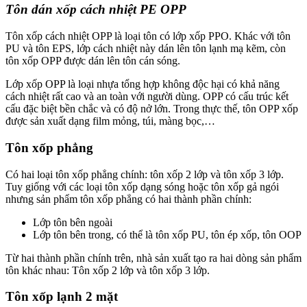
Tôn dán xốp cách nhiệt PE OPP
Tôn xốp cách nhiệt OPP là loại tôn có lớp xốp PPO. Khác với tôn
PU và tôn EPS, lớp cách nhiệt này dán lên tôn lạnh mạ kẽm, còn
tôn xốp OPP được dán lên tôn cán sóng.
Lớp xốp OPP là loại nhựa tổng hợp không độc hại có khả năng
cách nhiệt rất cao và an toàn với người dùng. OPP có cấu trúc kết
cấu đặc biệt bền chắc và có độ nở lớn. Trong thực thế, tôn OPP xốp
được sản xuất dạng film mỏng, túi, màng bọc,…
Tôn xốp phẳng
Có hai loại tôn xốp phẳng chính: tôn xốp 2 lớp và tôn xốp 3 lớp.
Tuy giống với các loại tôn xốp dạng sóng hoặc tôn xốp gả ngói
nhưng sản phẩm tôn xốp phẳng có hai thành phần chính:
Lớp tôn bên ngoài
Lớp tôn bên trong, có thể là tôn xốp PU, tôn ép xốp, tôn OOP
Từ hai thành phần chính trên, nhà sản xuất tạo ra hai dòng sản phẩm
tôn khác nhau: Tôn xốp 2 lớp và tôn xốp 3 lớp.
Tôn xốp lạnh 2 mặt