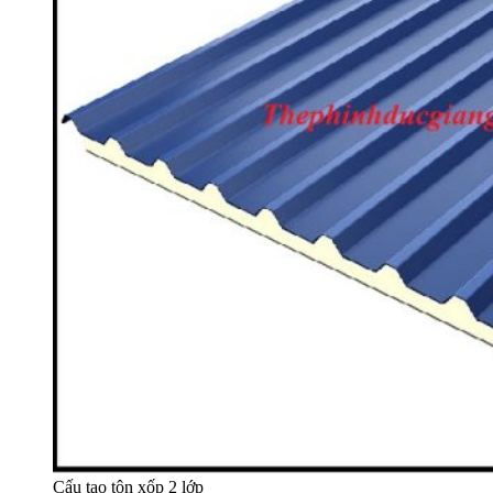
Cấu tạo tôn xốp 2 lớp