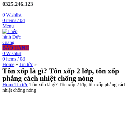
0325.246.123
0
Wishlist
0
items
/
0
₫
Menu
BẢO HÀNH
0
Wishlist
0
items
/
0
₫
Home
»
Tin tức
»
Tôn xốp là gì? Tôn xốp 2 lớp, tôn xốp
phẳng cách nhiệt chống nóng
Home
Tin tức
Tôn xốp là gì? Tôn xốp 2 lớp, tôn xốp phẳng cách
nhiệt chống nóng