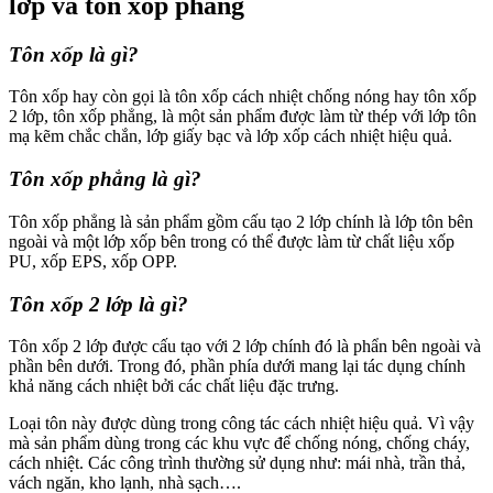
lớp và tôn xốp phẳng
Tôn xốp là gì?
Tôn xốp hay còn gọi là tôn xốp cách nhiệt chống nóng hay tôn xốp
2 lớp, tôn xốp phẳng, là một sản phẩm được làm từ thép với lớp tôn
mạ kẽm chắc chắn, lớp giấy bạc và lớp xốp cách nhiệt hiệu quả.
Tôn xốp phẳng là gì?
Tôn xốp phẳng là sản phẩm gồm cấu tạo 2 lớp chính là lớp tôn bên
ngoài và một lớp xốp bên trong có thể được làm từ chất liệu xốp
PU, xốp EPS, xốp OPP.
Tôn xốp 2 lớp là gì?
Tôn xốp 2 lớp được cấu tạo với 2 lớp chính đó là phẩn bên ngoài và
phần bên dưới. Trong đó, phần phía dưới mang lại tác dụng chính
khả năng cách nhiệt bởi các chất liệu đặc trưng.
Loại tôn này được dùng trong công tác cách nhiệt hiệu quả. Vì vậy
mà sản phẩm dùng trong các khu vực để chống nóng, chống cháy,
cách nhiệt. Các công trình thường sử dụng như: mái nhà, trần thả,
vách ngăn, kho lạnh, nhà sạch….