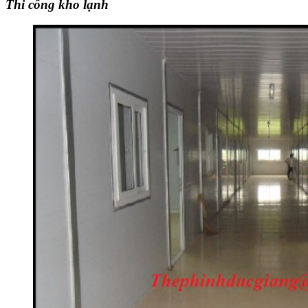
Thi công kho lạnh