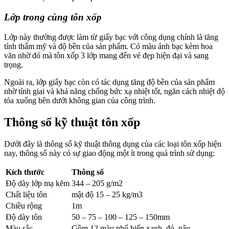
Lớp trong cùng tôn xốp
Lớp này thường được làm từ giấy bạc với công dụng chính là tăng
tính thẩm mỹ và độ bền của sản phẩm. Có màu ánh bạc kèm hoa
văn nhờ đó mà tôn xốp 3 lớp mang đến vẻ đẹp hiện đại và sang
trọng.
Ngoài ra, lớp giấy bạc còn có tác dụng tăng độ bền của sản phẩm
nhờ tính giai và khả năng chống bức xạ nhiệt tốt, ngăn cách nhiệt độ
tỏa xuống bên dưới không gian của công trình.
Thông số kỹ thuật tôn xốp
Dưới đây là thông số kỹ thuật thông dụng của các loại tôn xốp hiện
nay, thông số này có sự giao động một ít trong quá trình sử dụng:
Kích thước
Thông số
Độ dày lớp mạ kẽm
344 – 205 g/m2
Chất liệu tôn
mật độ 15 – 25 kg/m3
Chiều rộng
1m
Độ dày tôn
50 – 75 – 100 – 125 – 150mm
Màu sắc
Gồm 12 màu phổ biến xanh, đỏ, nâu