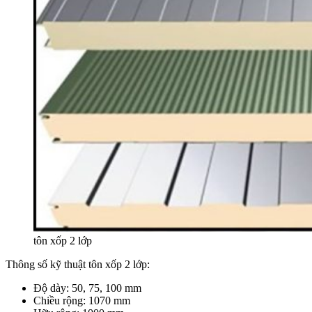
tôn xốp 2 lớp
Thông số kỹ thuật tôn xốp 2 lớp:
Độ dày: 50, 75, 100 mm
Chiều rộng: 1070 mm