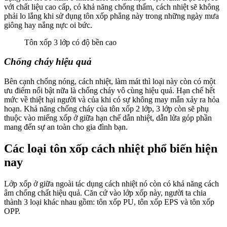
với chất liệu cao cấp, có khả năng chống thấm, cách nhiệt sẽ không
phải lo lắng khi sử dụng tôn xốp phẳng này trong những ngày mưa
giông hay nắng nực oi bức.
Tôn xốp 3 lớp có độ bền cao
Chống cháy hiệu quả
Bên cạnh chống nóng, cách nhiệt, làm mát thì loại này còn có một
ưu điểm nổi bật nữa là chống cháy vô cùng hiệu quả. Hạn chế hết
mức về thiệt hại người và của khi có sự không may mắn xảy ra hỏa
hoạn. Khả năng chống cháy của tôn xốp 2 lớp, 3 lớp còn sẽ phụ
thuộc vào miếng xốp ở giữa hạn chế dẫn nhiệt, dẫn lửa góp phần
mang đến sự an toàn cho gia đình bạn.
Các loại tôn xốp cách nhiệt phổ biến hiện
nay
Lớp xốp ở giữa ngoài tác dụng cách nhiệt nó còn có khả năng cách
âm chống chất hiệu quả. Căn cứ vào lớp xốp này, người ta chia
thành 3 loại khác nhau gồm: tôn xốp PU, tôn xốp EPS và tôn xốp
OPP.