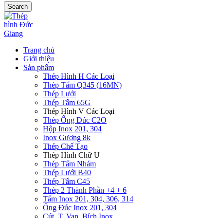
Search
Trang chủ
Giới thiệu
Sản phẩm
Thép Hình H Các Loại
Thép Tấm Q345 (16MN)
Thép Lưới
Thép Tấm 65G
Thép Hình V Các Loại
Thép Ống Đúc C2O
Hộp Inox 201, 304
Inox Gương 8k
Thép Chế Tạo
Thép Hình Chữ U
Thép Tấm Nhám
Thép Lưới B40
Thép Tấm C45
Thép 2 Thành Phần +4 + 6
Tấm Inox 201, 304, 306, 314
Ống Đúc Inox 201, 304
Cút, T, Van, Bích Inox