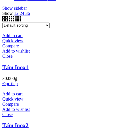
Show sidebar
Show
12
24
36
Add to cart
Quick view
Compare
Add to wishlist
Close
Tấm Inox1
30.000
₫
Đọc tiếp
Add to cart
Quick view
Compare
Add to wishlist
Close
Tấm Inox2