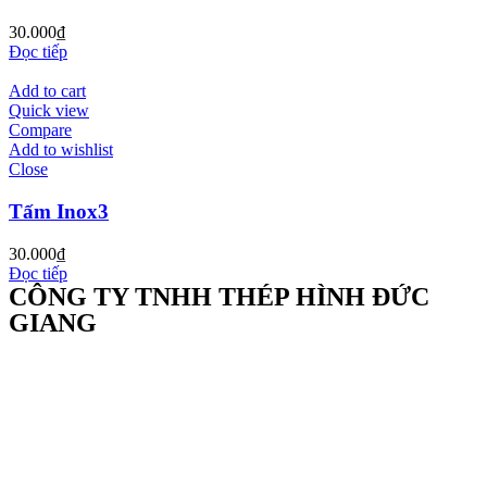
30.000
₫
Đọc tiếp
Add to cart
Quick view
Compare
Add to wishlist
Close
Tấm Inox3
30.000
₫
Đọc tiếp
CÔNG TY TNHH THÉP HÌNH ĐỨC
GIANG