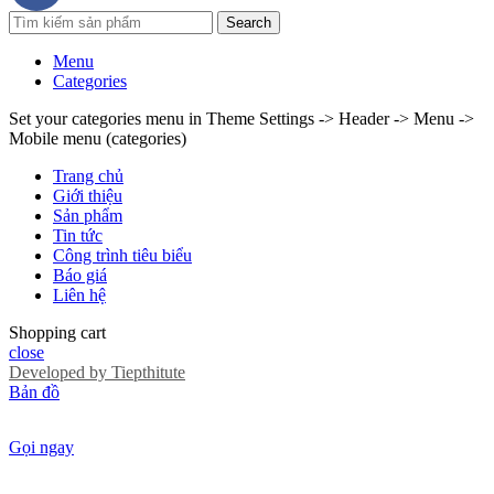
Search
Menu
Categories
Set your categories menu in Theme Settings -> Header -> Menu ->
Mobile menu (categories)
Trang chủ
Giới thiệu
Sản phẩm
Tin tức
Công trình tiêu biểu
Báo giá
Liên hệ
Shopping cart
close
Developed by
Tiepthitute
Bản đồ
Gọi ngay