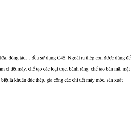
e lửa, đóng tàu… đều sử dụng C45. Ngoài ra thép còn được dùng để
ci tiết máy, chế tạo các loại trục, bánh răng, chế tạo bản mã, mặt
iệt là khuân đúc thép, gia công các chi tiết máy móc, sản xuất