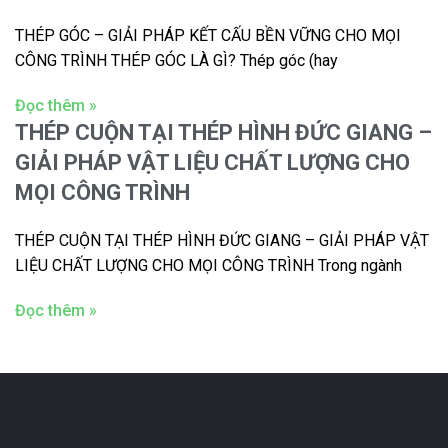
THÉP GÓC – GIẢI PHÁP KẾT CẤU BỀN VỮNG CHO MỌI
CÔNG TRÌNH THÉP GÓC LÀ GÌ? Thép góc (hay
Đọc thêm »
THÉP CUỘN TẠI THÉP HÌNH ĐỨC GIANG –
GIẢI PHÁP VẬT LIỆU CHẤT LƯỢNG CHO
MỌI CÔNG TRÌNH
THÉP CUỘN TẠI THÉP HÌNH ĐỨC GIANG – GIẢI PHÁP VẬT
LIỆU CHẤT LƯỢNG CHO MỌI CÔNG TRÌNH Trong ngành
Đọc thêm »