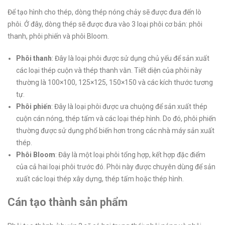
Để tạo hình cho thép, dòng thép nóng chảy sẽ được đưa đến lò
phôi. Ở đây, dòng thép sẽ được đưa vào 3 loại phôi cơ bản: phôi
thanh, phôi phiến và phôi Bloom.
Phôi thanh
: Đây là loại phôi được sử dụng chủ yếu để sản xuất
các loại thép cuộn và thép thanh vằn. Tiết diện của phôi này
thường là 100×100, 125×125, 150×150 và các kích thước tương
tự.
Phôi phiến
: Đây là loại phôi được ưa chuộng để sản xuất thép
cuộn cán nóng, thép tấm và các loại thép hình. Do đó, phôi phiến
thường được sử dụng phổ biến hơn trong các nhà máy sản xuất
thép.
Phôi Bloom
: Đây là một loại phôi tổng hợp, kết hợp đặc điểm
của cả hai loại phôi trước đó. Phôi này được chuyên dùng để sản
xuất các loại thép xây dựng, thép tấm hoặc thép hình.
Cán tạo thành sản phẩm