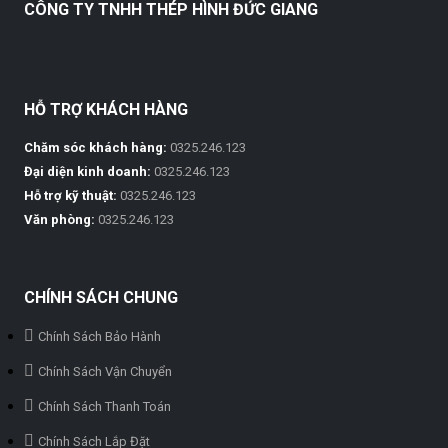
CÔNG TY TNHH THÉP HÌNH ĐỨC GIANG
HỖ TRỢ KHÁCH HÀNG
Chăm sóc khách hàng:
0325.246.123
Đại diện kinh doanh:
0325.246.123
Hỗ trợ kỹ thuật:
0325.246.123
Văn phòng:
0325.246.123
CHÍNH SÁCH CHUNG
Chính Sách Bảo Hành
Chính Sách Vận Chuyển
Chính Sách Thanh Toán
Chính Sách Lắp Đặt