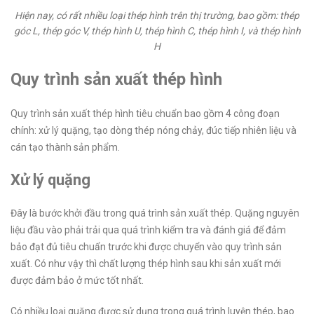
Hiện nay, có rất nhiều loại thép hình trên thị trường, bao gồm: thép
góc L, thép góc V, thép hình U, thép hình C, thép hình I, và thép hình
H
Quy trình sản xuất thép hình
Quy trình sản xuất thép hình tiêu chuẩn bao gồm 4 công đoạn
chính: xử lý quặng, tạo dòng thép nóng chảy, đúc tiếp nhiên liệu và
cán tạo thành sản phẩm.
Xử lý quặng
Đây là bước khởi đầu trong quá trình sản xuất thép. Quặng nguyên
liệu đầu vào phải trải qua quá trình kiểm tra và đánh giá để đảm
bảo đạt đủ tiêu chuẩn trước khi được chuyển vào quy trình sản
xuất. Có như vậy thì chất lượng thép hình sau khi sản xuất mới
được đảm bảo ở mức tốt nhất.
Có nhiều loại quặng được sử dụng trong quá trình luyện thép, bao