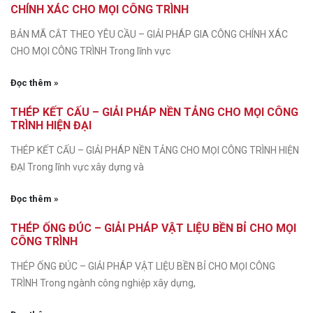
CHÍNH XÁC CHO MỌI CÔNG TRÌNH
BẢN MÃ CẮT THEO YÊU CẦU – GIẢI PHÁP GIA CÔNG CHÍNH XÁC
CHO MỌI CÔNG TRÌNH Trong lĩnh vực
Đọc thêm »
THÉP KẾT CẤU – GIẢI PHÁP NỀN TẢNG CHO MỌI CÔNG
TRÌNH HIỆN ĐẠI
THÉP KẾT CẤU – GIẢI PHÁP NỀN TẢNG CHO MỌI CÔNG TRÌNH HIỆN
ĐẠI Trong lĩnh vực xây dựng và
Đọc thêm »
THÉP ỐNG ĐÚC – GIẢI PHÁP VẬT LIỆU BỀN BỈ CHO MỌI
CÔNG TRÌNH
THÉP ỐNG ĐÚC – GIẢI PHÁP VẬT LIỆU BỀN BỈ CHO MỌI CÔNG
TRÌNH Trong ngành công nghiệp xây dựng,