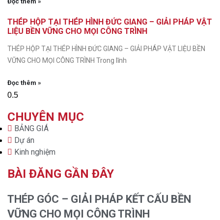
Đọc thêm »
THÉP HỘP TẠI THÉP HÌNH ĐỨC GIANG – GIẢI PHÁP VẬT
LIỆU BỀN VỮNG CHO MỌI CÔNG TRÌNH
THÉP HỘP TẠI THÉP HÌNH ĐỨC GIANG – GIẢI PHÁP VẬT LIỆU BỀN
VỮNG CHO MỌI CÔNG TRÌNH Trong lĩnh
Đọc thêm »
CHUYÊN MỤC
BẢNG GIÁ
Dự án
Kinh nghiệm
BÀI ĐĂNG GẦN ĐÂY
THÉP GÓC – GIẢI PHÁP KẾT CẤU BỀN
VỮNG CHO MỌI CÔNG TRÌNH