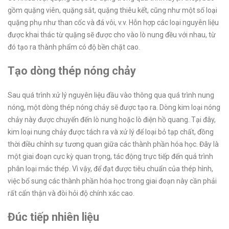
gồm quặng viên, quặng sắt, quặng thiêu kết, cũng như một số loại
quặng phụ như than cốc và đá vôi, v.v. Hỗn hợp các loại nguyên liệu
được khai thác từ quặng sẽ được cho vào lò nung đều với nhau, từ
đó tạo ra thành phẩm có độ bền chặt cao.
Tạo dòng thép nóng chảy
Sau quá trình xử lý nguyên liệu đầu vào thông qua quá trình nung
nóng, một dòng thép nóng chảy sẽ được tạo ra. Dòng kim loại nóng
chảy này được chuyển đến lò nung hoặc lò điện hồ quang. Tại đây,
kim loại nung chảy được tách ra và xử lý để loại bỏ tạp chất, đồng
thời điều chỉnh sự tương quan giữa các thành phần hóa học. Đây là
một giai đoạn cực kỳ quan trọng, tác động trực tiếp đến quá trình
phân loại mác thép. Vì vậy, để đạt được tiêu chuẩn của thép hình,
việc bổ sung các thành phần hóa học trong giai đoạn này cần phải
rất cẩn thận và đòi hỏi độ chính xác cao.
Đúc tiếp nhiên liệu