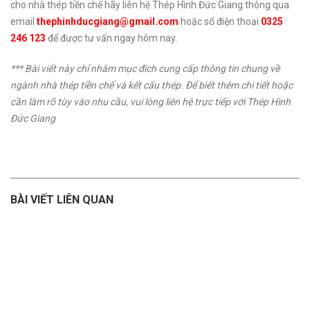
cho nhà thép tiền chế hãy liên hệ Thép Hình Đức Giang thông qua
email
thephinhducgiang@gmail.com
hoặc số điện thoại
0325
246 123
để được tư vấn ngay hôm nay.
*** Bài viết này chỉ nhằm mục đích cung cấp thông tin chung về
ngành nhà thép tiền chế và kết cấu thép. Để biết thêm chi tiết hoặc
cần làm rõ tùy vào nhu cầu, vui lòng liên hệ trực tiếp với Thép Hình
Đức Giang
BÀI VIẾT LIÊN QUAN