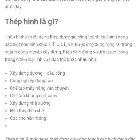
dưới đây.
Thép hình là gì?
Thép hình là một dạng thép được gia công thành các hình dạng
đặc biệt như hình chữ H, T, U, I, L, v.v. Được ứng dụng rộng rãi trong
ngành công nghiệp xây dựng, thép hình đóng vai trò quan trọng
trong nhiều loại lĩnh vực đặc thù khác nhau như:
Xây dựng đường – cầu cống
Công nghiệp đóng tàu
Chế tạo máy nâng vận chuyển
Chế tạo khung container
Xây dựng nhà xưởng
Nhà thép tiền chế
Cọc cho nền móng
Thép hình là một dạng thép được gia công thành các hình dạng đặc