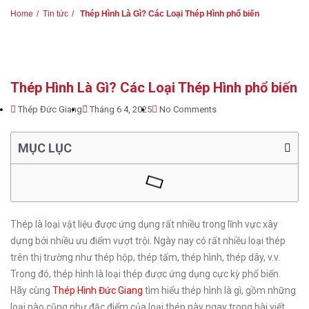
Home
Tin tức
Thép Hình Là Gì? Các Loại Thép Hình phổ biến
Thép Hình Là Gì? Các Loại Thép Hình phổ biến
Thép Đức Giang
Tháng 6 4, 2025
No Comments
MỤC LỤC
Thép là loại vật liệu được ứng dụng rất nhiều trong lĩnh vực xây
dựng bởi nhiều ưu điểm vượt trội. Ngày nay có rất nhiều loại thép
trên thị trường như thép hộp, thép tấm, thép hình, thép dây, v.v.
Trong đó, thép hình là loại thép được ứng dụng cực kỳ phổ biến.
Hãy cùng
Thép Hình Đức Giang
tìm hiểu thép hình là gì, gồm những
loại nào cũng như đặc điểm của loại thép này ngay trong bài viết