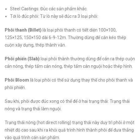
Steel Castings: Đúc các sản phẩm khác.
Tới lò đúc phôi: Từ lò này sẽ đúc ra 3 loại phôi:
Phôi thanh (Billet)
là loại phôi thanh có tiết diện 100×100,
125×125, 150×150 dài 6-9-12m. Thường dùng để cán kéo thép
cuộn xây dựng, thép thành vằn.
Phôi phiến (Slab)
loại phôi thành thường dùng để cán ra thép cuộn
cán nóng, thép tấm cán nóng, thép tấm cán nguội hoặc thép hình.
Phôi Bloom
là loại phôi có thể sử dụng thay thế cho phôi thanh và
phôi phiến.
Sau khi, phôi được đúc xong có thể để ở hai trạng thái: Trạng thái
nóng và trạng thái làm nguội.
Trạng thái nóng (hot direct rolling) trạng thái này duy trì phôi ở một
nhiệt độ cao sau khi ra khỏi quá trình hình thành phôi để đưa thẳng
vào quá trình cán sản phẩm.