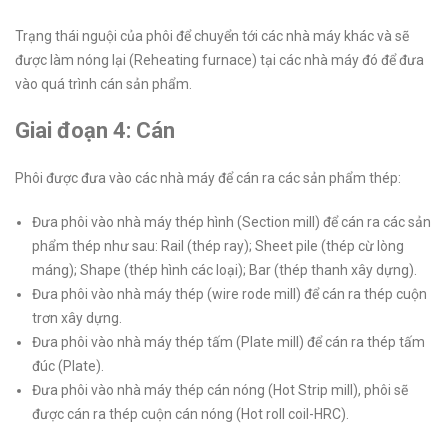
Trạng thái nguội của phôi để chuyển tới các nhà máy khác và sẽ
được làm nóng lại (Reheating furnace) tại các nhà máy đó để đưa
vào quá trình cán sản phẩm.
Giai đoạn 4: Cán
Phôi được đưa vào các nhà máy để cán ra các sản phẩm thép:
Đưa phôi vào nhà máy thép hình (Section mill) để cán ra các sản
phẩm thép như sau: Rail (thép ray); Sheet pile (thép cừ lòng
máng); Shape (thép hình các loại); Bar (thép thanh xây dựng).
Đưa phôi vào nhà máy thép (wire rode mill) để cán ra thép cuộn
trơn xây dựng.
Đưa phôi vào nhà máy thép tấm (Plate mill) để cán ra thép tấm
đúc (Plate).
Đưa phôi vào nhà máy thép cán nóng (Hot Strip mill), phôi sẽ
được cán ra thép cuộn cán nóng (Hot roll coil-HRC).