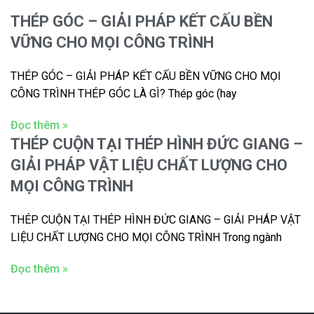
THÉP GÓC – GIẢI PHÁP KẾT CẤU BỀN
VỮNG CHO MỌI CÔNG TRÌNH
THÉP GÓC – GIẢI PHÁP KẾT CẤU BỀN VỮNG CHO MỌI
CÔNG TRÌNH THÉP GÓC LÀ GÌ? Thép góc (hay
Đọc thêm »
THÉP CUỘN TẠI THÉP HÌNH ĐỨC GIANG –
GIẢI PHÁP VẬT LIỆU CHẤT LƯỢNG CHO
MỌI CÔNG TRÌNH
THÉP CUỘN TẠI THÉP HÌNH ĐỨC GIANG – GIẢI PHÁP VẬT
LIỆU CHẤT LƯỢNG CHO MỌI CÔNG TRÌNH Trong ngành
Đọc thêm »