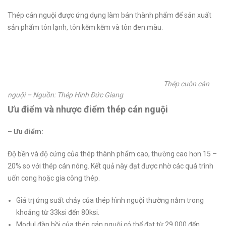
Thép cán nguội được ứng dụng làm bán thành phẩm để sản xuất
sản phẩm tôn lạnh, tôn kẽm kẽm và tôn đen màu.
Thép cuộn cán
nguội – Nguồn: Thép Hình Đức Giang
Ưu điểm và nhược điểm thép cán nguội
–
Ưu điểm:
Độ bền và độ cứng của thép thành phẩm cao, thường cao hơn 15 –
20% so với thép cán nóng. Kết quả này đạt được nhờ các quá trình
uốn cong hoặc gia công thép.
Giá trị ứng suất chảy của thép hình nguội thường nằm trong
khoảng từ 33ksi đến 80ksi.
Modul đàn hồi của thép cán nguội có thể đạt từ 29.000 đến