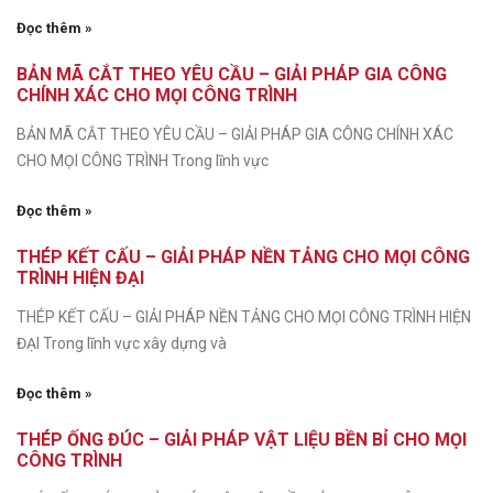
Đọc thêm »
BẢN MÃ CẮT THEO YÊU CẦU – GIẢI PHÁP GIA CÔNG
CHÍNH XÁC CHO MỌI CÔNG TRÌNH
BẢN MÃ CẮT THEO YÊU CẦU – GIẢI PHÁP GIA CÔNG CHÍNH XÁC
CHO MỌI CÔNG TRÌNH Trong lĩnh vực
Đọc thêm »
THÉP KẾT CẤU – GIẢI PHÁP NỀN TẢNG CHO MỌI CÔNG
TRÌNH HIỆN ĐẠI
THÉP KẾT CẤU – GIẢI PHÁP NỀN TẢNG CHO MỌI CÔNG TRÌNH HIỆN
ĐẠI Trong lĩnh vực xây dựng và
Đọc thêm »
THÉP ỐNG ĐÚC – GIẢI PHÁP VẬT LIỆU BỀN BỈ CHO MỌI
CÔNG TRÌNH