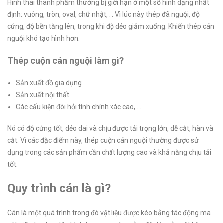
Hình thái thành phẩm thường bị giới hạn ở một số hình dạng nhất
định: vuông, tròn, oval, chữ nhật, … Vì lúc này thép đã nguội, độ
cứng, độ bền tăng lên, trong khi độ dẻo giảm xuống. Khiến thép cán
nguội khó tạo hình hơn.
Thép cuộn cán nguội làm gì?
Sản xuất đồ gia dụng
Sản xuất nội thất
Các cấu kiện đòi hỏi tính chính xác cao, …
Nó có độ cứng tốt, dẻo dai và chịu được tải trọng lớn, dễ cắt, hàn và
cắt. Vì các đặc điểm này, thép cuộn cán nguội thường được sử
dụng trong các sản phẩm cần chất lượng cao và khả năng chịu tải
tốt.
Quy trình cán là gì?
Cán là một quá trình trong đó vật liệu được kéo bằng tác động ma