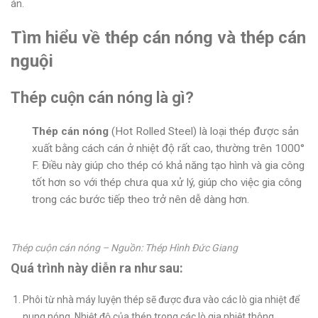
án.
Tìm hiểu về thép cán nóng và thép cán
nguội
Thép cuộn cán nóng là gì?
Thép cán nóng
(Hot Rolled Steel) là loại thép được sản
xuất bằng cách cán ở nhiệt độ rất cao, thường trên 1000°
F. Điều này giúp cho thép có khả năng tạo hình và gia công
tốt hơn so với thép chưa qua xử lý, giúp cho việc gia công
trong các bước tiếp theo trở nên dễ dàng hơn.
Thép cuộn cán nóng – Nguồn: Thép Hình Đức Giang
Quá trình này diễn ra như sau:
Phôi từ nhà máy luyện thép sẽ được đưa vào các lò gia nhiệt để
nung nóng. Nhiệt độ của thép trong các lò gia nhiệt thông