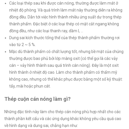
Các loại thép sau khi được cán nóng, thường được làm mát ở
nhiệt độ phòng. Và quá trình làm mát này thường diễn ra không
đồng đều. Dẫn tới việc hình thành nhiều ứng suất dư trong thép
thành phẩm. Đặc biệt ở các loại thép có mặt cắt ngang không
đồng đều, như các loại thanh ray, dầm I, …
Dung sai kích thước tổng thể của thép thành phẩm thường rơi
vào từ 2 ~ 5 %.
Mặc dù thành phẩm có chất lượng tốt, nhưng bề mặt của chúng
thường được bao phủ bởi lớp màng oxit (có thể gọi là các vảy
cán – vảy hình thành sau quá trình cán nóng). Đây là một oxit
hình thành ở nhiệt độ cao. Làm cho thành phẩm có thẩm mỹ
không cao, nhưng có thể khắc phục được bằng một số kỹ thuật:
tẩy, mài hoặc phun cát.
Thép cuộn cán nóng làm gì?
Những đặc tính này làm cho thép cán nóng phù hợp nhất cho các
thành phần kết cấu và các ứng dụng khác không yêu cầu quá cao
về hình dạng và dung sai, chẳng hạn như: