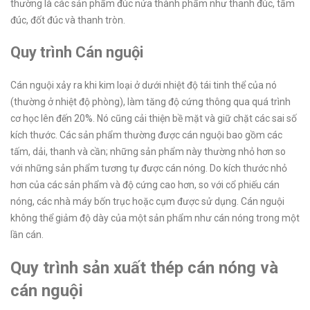
thường là các sản phẩm đúc nửa thành phẩm như thanh đúc, tấm
đúc, đốt đúc và thanh tròn.
Quy trình Cán nguội
Cán nguội xảy ra khi kim loại ở dưới nhiệt độ tái tinh thể của nó
(thường ở nhiệt độ phòng), làm tăng độ cứng thông qua quá trình
cơ học lên đến 20%. Nó cũng cải thiện bề mặt và giữ chặt các sai số
kích thước. Các sản phẩm thường được cán nguội bao gồm các
tấm, dải, thanh và cần; những sản phẩm này thường nhỏ hơn so
với những sản phẩm tương tự được cán nóng. Do kích thước nhỏ
hơn của các sản phẩm và độ cứng cao hơn, so với cổ phiếu cán
nóng, các nhà máy bốn trục hoặc cụm được sử dụng. Cán nguội
không thể giảm độ dày của một sản phẩm như cán nóng trong một
lần cán.
Quy trình sản xuất thép cán nóng và
cán nguội