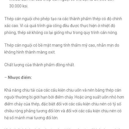
30.000 ksi.
Thép cán nguội cho phép tạo ra các thành phẩm thép có độ chính
xác cao. Vì cả quá trình gia công đều được thực hiện ở nhiệt độ
phòng, thép sẽ không co lại giống như trong quy trình cán nóng.
Thép cán nguội có bề mặt mang tính thẩm mỹ cao, nhẵn mịn do
không hình thành màng oxit.
Chất lượng của thành phẩm đồng nhất.
–
Nhược điểm:
Khả năng chịu tải của các cấu kiện chịu uốn và nén bằng thép cán
nguội thường bị giới hạn bởi điểm chảy. Hoặc ứng suất uốn nhỏ hơn
điểm chảy của thép, đặc biệt đối với các cấu kiện chịu nén có tỷ số
chiều rộng phẳng tương đối lớn và đối với các cấu kiện chịu nén có
hệ số mảnh mai tương đối lớn.