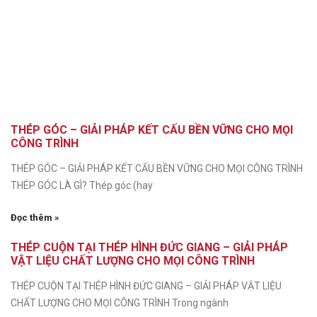
THÉP GÓC – GIẢI PHÁP KẾT CẤU BỀN VỮNG CHO MỌI
CÔNG TRÌNH
THÉP GÓC – GIẢI PHÁP KẾT CẤU BỀN VỮNG CHO MỌI CÔNG TRÌNH
THÉP GÓC LÀ GÌ? Thép góc (hay
Đọc thêm »
THÉP CUỘN TẠI THÉP HÌNH ĐỨC GIANG – GIẢI PHÁP
VẬT LIỆU CHẤT LƯỢNG CHO MỌI CÔNG TRÌNH
THÉP CUỘN TẠI THÉP HÌNH ĐỨC GIANG – GIẢI PHÁP VẬT LIỆU
CHẤT LƯỢNG CHO MỌI CÔNG TRÌNH Trong ngành