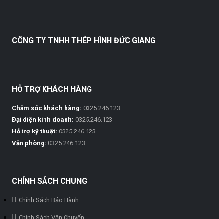
CÔNG TY TNHH THÉP HÌNH ĐỨC GIANG
HỖ TRỢ KHÁCH HÀNG
Chăm sóc khách hàng:
0325.246.123
Đại diện kinh doanh:
0325.246.123
Hỗ trợ kỹ thuật:
0325.246.123
Văn phòng:
0325.246.123
CHÍNH SÁCH CHUNG
Chính Sách Bảo Hành
Chính Sách Vận Chuyển