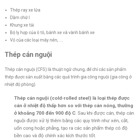
Thép ray xe lửa
Dầm chữ I
Khung xe tải
Bộ ly hợp của ô tô, bánh xe và vành bánh xe
Vỏ của các loại máy nén, ….
Thép cán nguội
Thép cán nguội (CFS) là thuật ngữ chung, để chỉ các sản phẩm
thép được sản xuất bằng các quá trình gia công nguội (gia công ở
nhiệt độ phòng).
Thép cán nguội (cold-rolled steel) là loại thép được
cán ở nhiệt độ thấp hơn so với thép cán nóng, thường
ở khoảng 700 đến 900 độ C
. Sau khi được cán, thép cán
nguội được xử lý thêm bằng các quy trình như xén, cắt,
uốn cong hoặc phẳng, tạo ra các sản phẩm thép có độ
bền cao và độ chính xác kích thước tốt.