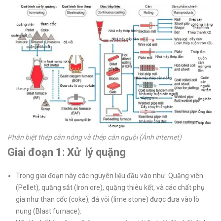
Phân biệt thép cán nóng và thép cán nguội (Ảnh internet)
Giai đoạn 1: Xử lý quặng
Trong giai đoạn này các nguyên liệu đầu vào như: Quặng viên
(Pellet), quặng sắt (Iron ore), quặng thiêu kết, và các chất phụ
gia như than cốc (coke), đá vôi (lime stone) được đưa vào lò
nung (Blast furnace).