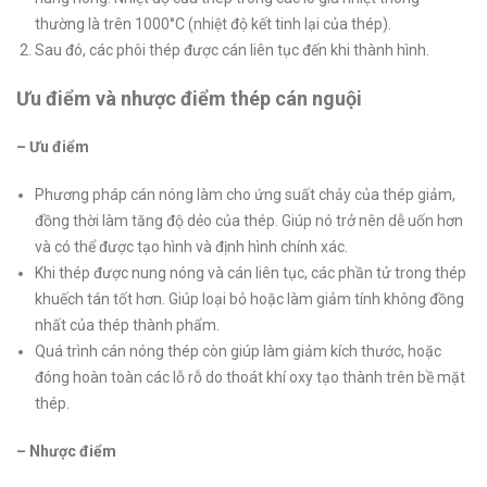
thường là trên 1000°C (nhiệt độ kết tinh lại của thép).
Sau đó, các phôi thép được cán liên tục đến khi thành hình.
Ưu điểm và nhược điểm thép cán nguội
– Ưu điểm
Phương pháp cán nóng làm cho ứng suất chảy của thép giảm,
đồng thời làm tăng độ dẻo của thép. Giúp nó trở nên dễ uốn hơn
và có thể được tạo hình và định hình chính xác.
Khi thép được nung nóng và cán liên tục, các phần tử trong thép
khuếch tán tốt hơn. Giúp loại bỏ hoặc làm giảm tính không đồng
nhất của thép thành phẩm.
Quá trình cán nóng thép còn giúp làm giảm kích thước, hoặc
đóng hoàn toàn các lỗ rỗ do thoát khí oxy tạo thành trên bề mặt
thép.
– Nhược điểm