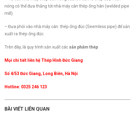
nóng có thể đưa thẳng tới nhà máy cán thép ống hàn (welded pipe
mill).
– Đưa phôi vào nhà máy cán thép ống đúc (Seemless pipe) để sản
xuất ra thép ống đúc.
Trên đây, là quy trình sản xuất các
sản phẩm thép
.
Mọi chi tiết liên hệ Thép Hình Đức Giang
Số 4/53 Đức Giang, Long Biên, Hà Nội
Hotline: 0325 246 123
BÀI VIẾT LIÊN QUAN