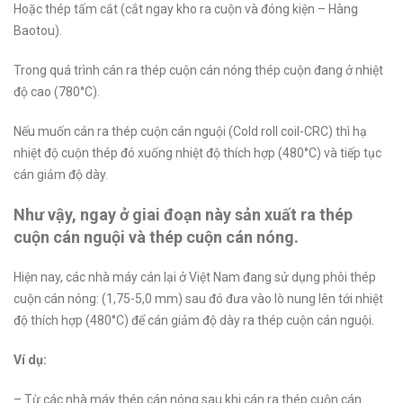
Hoặc thép tấm cắt (cắt ngay kho ra cuộn và đóng kiện – Hàng
Baotou).
Trong quá trình cán ra thép cuộn cán nóng thép cuộn đang ở nhiệt
độ cao (780°C).
Nếu muốn cán ra thép cuộn cán nguội (Cold roll coil-CRC) thì hạ
nhiệt độ cuộn thép đó xuống nhiệt độ thích hợp (480°C) và tiếp tục
cán giảm độ dày.
Như vậy, ngay ở giai đoạn này sản xuất ra thép
cuộn cán nguội và thép cuộn cán nóng.
Hiện nay, các nhà máy cán lại ở Việt Nam đang sử dụng phôi thép
cuộn cán nóng: (1,75-5,0 mm) sau đó đưa vào lò nung lên tới nhiệt
độ thích hợp (480°C) để cán giảm độ dày ra thép cuộn cán nguội.
Ví dụ:
– Từ các nhà máy thép cán nóng sau khi cán ra thép cuộn cán