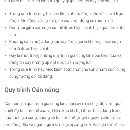
sát giữa hai trục lăn hình trụ quay giúp giảm độ dày của vật liệu.
Trong quá trình này, hai con lăn hình trụ được gắn với các ổ trục
được dẫn động với sự trợ giúp của một động cơ mạnh mẽ.
Dung sai giữa các cuộn có thể được hiệu chỉnh hiệu quả theo nhu
cầu.
Khoảng cách hoặc dung sai này được gọi là khoảng cách cuộn
của lỗ được hiệu chỉnh.
Đây là một trong những quy trình gia công kim loại hiệu quả và
đáng tin cậy nhất giúp đạt được sản lượng lớn.
Trong quá trình này, việc kiểm soát chặt chẽ sản phẩm cuối cùng
cũng tương đối dễ dàng.
Quy trình Cán nóng
Cán nóng là quá trình gia công kim loại xảy ra ở nhiệt độ vượt quá
nhiệt độ tái tinh thể của vật liệu. Sau khi hạt được biến dạng trong
quá trình gia công, chúng sẽ tái tinh thể lại, giữ nguyên cấu trúc vi
mô đồng đều và ngăn ngừa kim loại bị cứng hóa. Vật liệu khởi điểm