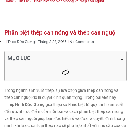
Home
Tin tức
Phân biệt thép cán nóng và thép cán nguội
Phân biệt thép cán nóng và thép cán nguội
Thép Đức Giang
Tháng 3 28, 2025
No Comments
MỤC LỤC
Trong ngành sản xuất thép, sự lựa chọn giữa thép cán nóng và
thép cán nguội đó là quyết định quan trọng. Trong bài viết này
Thép Hình Đức Giang
giới thiệu sự khác biệt từ quy trình sản xuất
đến ưu, nhược điểm của mỗi loại và cách phân biệt thép cán nóng
và thép cán nguội giúp bạn đọc hiểu rõ và đưa ra quyết định thông
minh khi lựa chọn loại thép nào sẽ phù hợp nhất với nhu cầu của dự