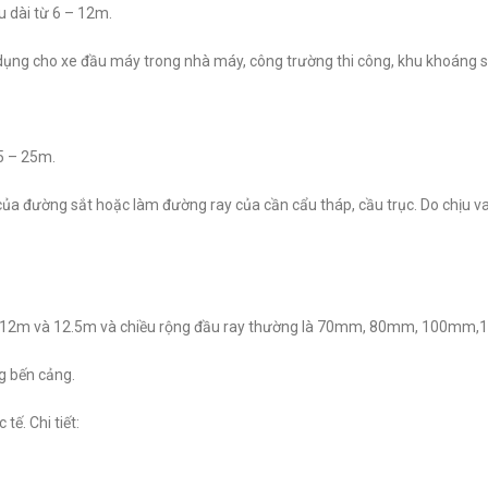
u dài từ 6 – 12m.
dụng cho xe đầu máy trong nhà máy, công trường thi công, khu khoáng 
5 – 25m.
a đường sắt hoặc làm đường ray của cần cẩu tháp, cầu trục. Do chịu va
5m, 12m và 12.5m và chiều rộng đầu ray thường là 70mm, 80mm, 100mm
g bến cảng.
tế. Chi tiết: