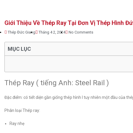
Giới Thiệu Về Thép Ray Tại Đơn Vị Thép Hình Đ
Thép Đức Giang
Tháng 4 2, 2024
No Comments
MỤC LỤC
Thép Ray ( tiếng Anh: Steel Rail )
Đặc điểm: có tiết diện gần giống thép hình I tuy nhiên một đầu của thé
Phân loại Thép ray:
Ray nhẹ