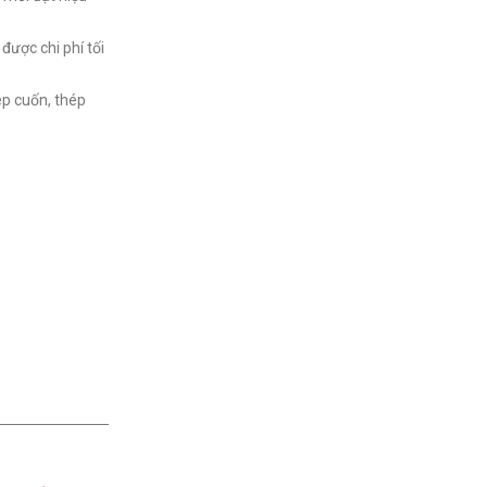
được chi phí tối
ép cuốn, thép