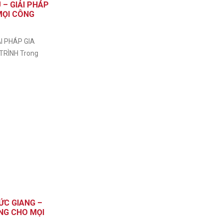
– GIẢI PHÁP
MỌI CÔNG
I PHÁP GIA
TRÌNH Trong
ỨC GIANG –
ỮNG CHO MỌI