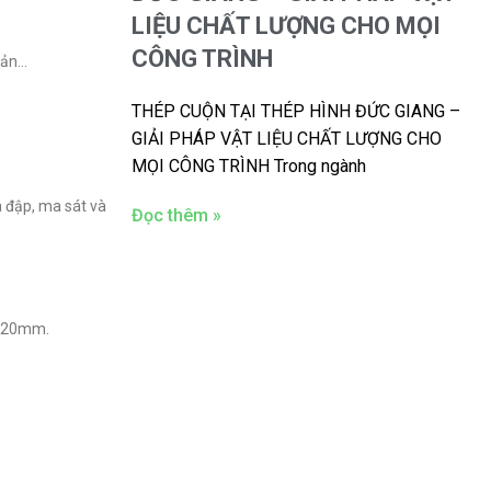
LIỆU CHẤT LƯỢNG CHO MỌI
CÔNG TRÌNH
sản…
THÉP CUỘN TẠI THÉP HÌNH ĐỨC GIANG –
GIẢI PHÁP VẬT LIỆU CHẤT LƯỢNG CHO
MỌI CÔNG TRÌNH Trong ngành
 đập, ma sát và
Đọc thêm »
,120mm.