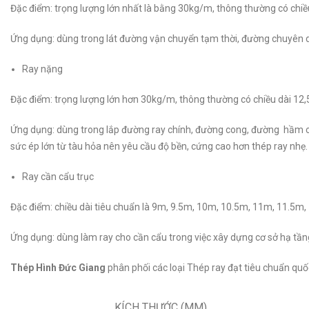
Đặc điểm: trọng lượng lớn nhất là bằng 30kg/m, thông thường có chiề
Ứng dụng: dùng trong lát đường vận chuyển tạm thời, đường chuyên 
Ray nặng
Đặc điểm: trọng lượng lớn hơn 30kg/m, thông thường có chiều dài 12,
Ứng dụng: dùng trong lắp đường ray chính, đường cong, đường hầm củ
sức ép lớn từ tàu hỏa nên yêu cầu độ bền, cứng cao hơn thép ray nhẹ.
Ray cần cẩu trục
Đặc điểm: chiều dài tiêu chuẩn là 9m, 9.5m, 10m, 10.5m, 11m, 11.
Ứng dụng: dùng làm ray cho cần cẩu trong việc xây dựng cơ sở hạ tần
Thép Hình Đức Giang
phân phối các loại Thép ray đạt tiêu chuẩn quốc 
KÍCH THƯỚC (MM)