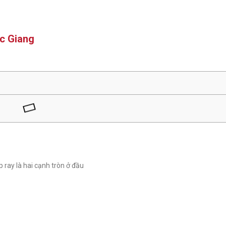
ức Giang
p ray là hai cạnh tròn ở đầu