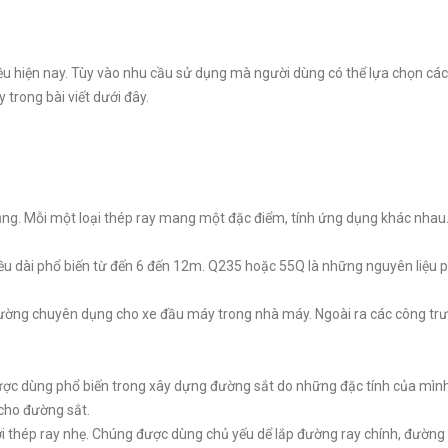
u hiện nay. Tùy vào nhu cầu sử dụng mà người dùng có thể lựa chọn các 
trong bài viết dưới đây.
g. Mỗi một loại thép ray mang một đặc điểm, tính ứng dụng khác nhau
ều dài phổ biến từ đến 6 đến 12m. Q235 hoặc 55Q là những nguyên liệu p
đường chuyên dụng cho xe đầu máy trong nhà máy. Ngoài ra các công trư
ược dùng phổ biến trong xây dựng đường sắt do những đặc tính của mình
 cho đường sắt.
với thép ray nhẹ. Chúng được dùng chủ yếu dể lắp đường ray chính, đườn