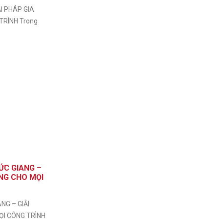
I PHÁP GIA
TRÌNH Trong
ỨC GIANG –
ỮNG CHO MỌI
NG – GIẢI
ỌI CÔNG TRÌNH