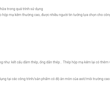
 chữa trong quá trình sử dụng
ép hộp mạ kẽm thường cao, được nhiều người tin tưởng lựa chọn cho công
dựng như: kết cấu dầm thép, ống dẫn thép… Thép hộp mạ kẽm lại có thêm
ng tại các công trình/sản phẩm có độ ăn mòn của axit/môi trường cao