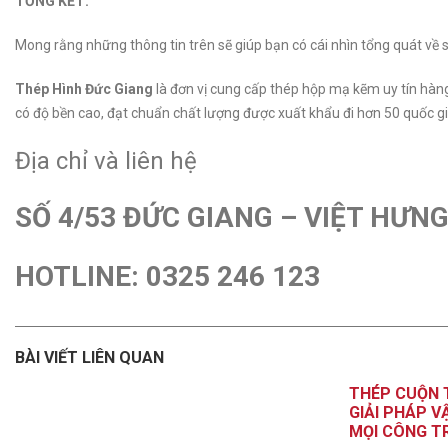
TỔNG KẾT:
Mong rằng những thông tin trên sẽ giúp bạn có cái nhìn tổng quát 
Thép Hình Đức Giang
là đơn vị cung cấp thép hộp mạ kẽm uy tín hàn
có độ bền cao, đạt chuẩn chất lượng được xuất khẩu đi hơn 50 quốc gia
Địa chỉ và liên hệ
SỐ 4/53 ĐỨC GIANG – VIỆT HƯNG
HOTLINE: 0325 246 123
BÀI VIẾT LIÊN QUAN
THÉP CUỘN T
GIẢI PHÁP V
MỌI CÔNG T