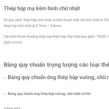
Thép hộp mạ kẽm hình chữ nhật
Về quy cách, thép hộp chữ nhật có kích thước mặt cắt nhỏ nhất là 10
thép hộp chữ nhật là 0.7mm – 4.0mm.
Các kích thước thường thấy của thép hộp chữ nhật bao gồm: 10×20, 
(đơn vị mm).
Bảng quy chuẩn trọng lượng các loại t
Bảng quy chuẩn ống thép hộp vuông, chữ 
Bảng quy chuẩn ống thép hộp vuông, chữ nhật cỡ lớn