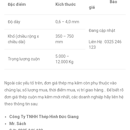
Báo
Đặc điểm
Kích thước
giá
Độ dày
0,6 – 4,0 mm
Đang cập nhật
Khổ (chiều rộng x
350 – 750
chiều dài)
mm
Liên Hệ : 0325 246
123
5.000 –
Trọng lượng cuộn
12.000 Kg
Ngoài các yếu tố trên, đơn giá thép mạ kẽm còn phụ thuộc vào
chủng lại, số lượng mua, thời điểm mua, vị trí giao hàng… Để biết rõ
đơn giá thép cuộn mạ kẽm mới nhất, các doanh nghiệp hãy liên hệ
theo thông tin sau:
Công Ty TNHH Thép Hình Đức Giang
Mr. Sách