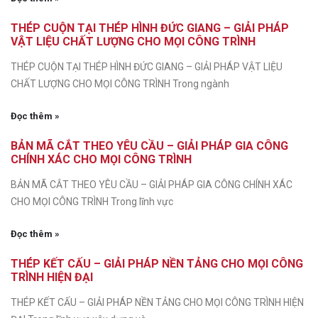
THÉP CUỘN TẠI THÉP HÌNH ĐỨC GIANG – GIẢI PHÁP
VẬT LIỆU CHẤT LƯỢNG CHO MỌI CÔNG TRÌNH
THÉP CUỘN TẠI THÉP HÌNH ĐỨC GIANG – GIẢI PHÁP VẬT LIỆU
CHẤT LƯỢNG CHO MỌI CÔNG TRÌNH Trong ngành
Đọc thêm »
BẢN MÃ CẮT THEO YÊU CẦU – GIẢI PHÁP GIA CÔNG
CHÍNH XÁC CHO MỌI CÔNG TRÌNH
BẢN MÃ CẮT THEO YÊU CẦU – GIẢI PHÁP GIA CÔNG CHÍNH XÁC
CHO MỌI CÔNG TRÌNH Trong lĩnh vực
Đọc thêm »
THÉP KẾT CẤU – GIẢI PHÁP NỀN TẢNG CHO MỌI CÔNG
TRÌNH HIỆN ĐẠI
THÉP KẾT CẤU – GIẢI PHÁP NỀN TẢNG CHO MỌI CÔNG TRÌNH HIỆN