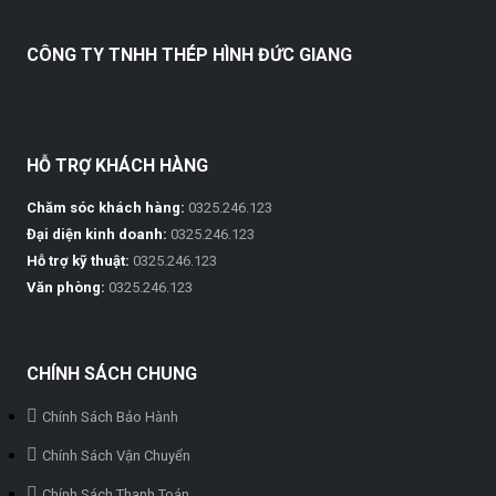
CÔNG TY TNHH THÉP HÌNH ĐỨC GIANG
HỖ TRỢ KHÁCH HÀNG
Chăm sóc khách hàng:
0325.246.123
Đại diện kinh doanh:
0325.246.123
Hỗ trợ kỹ thuật:
0325.246.123
Văn phòng:
0325.246.123
CHÍNH SÁCH CHUNG
Chính Sách Bảo Hành
Chính Sách Vận Chuyển
Chính Sách Thanh Toán