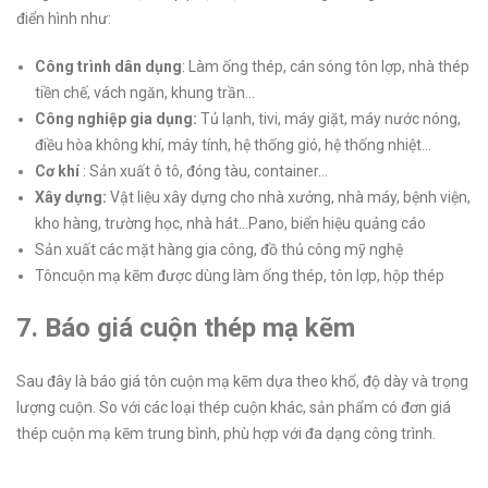
điển hình như:
Công trình dân dụng
: Làm ống thép, cán sóng tôn lợp, nhà thép
tiền chế, vách ngăn, khung trần…
Công nghiệp gia dụng:
Tủ lạnh, tivi, máy giặt, máy nước nóng,
điều hòa không khí, máy tính, hệ thống gió, hệ thống nhiệt…
Cơ khí
: Sản xuất ô tô, đóng tàu, container…
Xây dựng:
Vật liệu xây dựng cho nhà xưởng, nhà máy, bệnh viện,
kho hàng, trường học, nhà hát…Pano, biển hiệu quảng cáo
Sản xuất các mặt hàng gia công, đồ thủ công mỹ nghệ
Tôncuộn mạ kẽm được dùng làm ống thép, tôn lợp, hộp thép
7. Báo giá
cuộn
thép mạ kẽm
Sau đây là báo giá tôn cuộn mạ kẽm dựa theo khổ, độ dày và trọng
lượng cuộn. So với các loại thép cuộn khác, sản phẩm có đơn giá
thép cuộn mạ kẽm trung bình, phù hợp với đa dạng công trình.