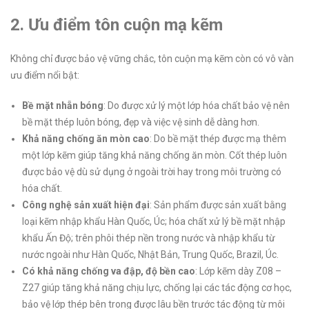
2. Ưu điểm tôn cuộn mạ kẽm
Không chỉ được bảo vệ vững chắc, tôn cuộn mạ kẽm còn có vô vàn
ưu điểm nổi bật:
Bề mặt nhẵn bóng
: Do được xử lý một lớp hóa chất bảo vệ nên
bề mặt thép luôn bóng, đẹp và việc vệ sinh dễ dàng hơn.
Khả năng chống ăn mòn cao
: Do bề mặt thép được mạ thêm
một lớp kẽm giúp tăng khả năng chống ăn mòn. Cốt thép luôn
được bảo vệ dù sử dụng ở ngoài trời hay trong môi trường có
hóa chất.
Công nghệ sản xuất hiện đại
: Sản phẩm được sản xuất bằng
loại kẽm nhập khẩu Hàn Quốc, Úc; hóa chất xử lý bề mặt nhập
khẩu Ấn Độ; trên phôi thép nền trong nước và nhập khẩu từ
nước ngoài như Hàn Quốc, Nhật Bản, Trung Quốc, Brazil, Úc.
Có khả năng chống va đập, độ bền cao
: Lớp kẽm dày Z08 –
Z27 giúp tăng khả năng chịu lực, chống lại các tác động cơ học,
bảo vệ lớp thép bên trong được lâu bền trước tác động từ môi