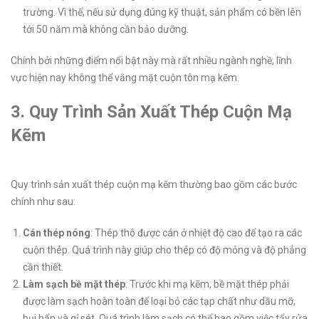
trường. Vì thế, nếu sử dụng đúng kỹ thuật, sản phẩm có bền lên
tới 50 năm mà không cần bảo dưỡng.
Chính bởi những điểm nổi bật này mà rất nhiều ngành nghề, lĩnh
vực hiện nay không thể vắng mặt cuộn tôn mạ kẽm.
3. Quy Trình Sản Xuất Thép Cuộn Mạ
Kẽm
Quy trình sản xuất thép cuộn mạ kẽm thường bao gồm các bước
chính như sau:
Cán thép nóng
: Thép thô được cán ở nhiệt độ cao để tạo ra các
cuộn thép. Quá trình này giúp cho thép có độ mỏng và độ phẳng
cần thiết.
Làm sạch bề mặt thép
: Trước khi mạ kẽm, bề mặt thép phải
được làm sạch hoàn toàn để loại bỏ các tạp chất như dầu mỡ,
bụi bẩn và gỉ sét. Quá trình làm sạch có thể bao gồm việc tẩy rửa