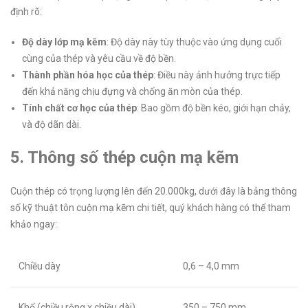
định rõ:
Độ dày lớp mạ kẽm
: Độ dày này tùy thuộc vào ứng dụng cuối
cùng của thép và yêu cầu về độ bền.
Thành phần hóa học của thép
: Điều này ảnh hưởng trực tiếp
đến khả năng chịu đựng và chống ăn mòn của thép.
Tính chất cơ học của thép
: Bao gồm độ bền kéo, giới hạn chảy,
và độ dãn dài.
5. Thông số thép cuộn mạ kẽm
Cuộn thép có trọng lượng lên đến 20.000kg, dưới đây là bảng thông
số kỹ thuật tôn cuộn mạ kẽm chi tiết, quý khách hàng có thể tham
khảo ngay:
Chiều dày
0,6 – 4,0 mm
Khổ (chiều rộng x chiều dài)
350 – 750 mm