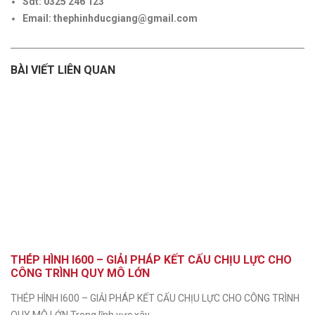
Sdt: 0325 246 123
Email: thephinhducgiang@gmail.com
BÀI VIẾT LIÊN QUAN
THÉP HÌNH I600 – GIẢI PHÁP KẾT CẤU CHỊU LỰC CHO
CÔNG TRÌNH QUY MÔ LỚN
THÉP HÌNH I600 – GIẢI PHÁP KẾT CẤU CHỊU LỰC CHO CÔNG TRÌNH