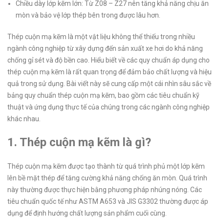
Chiều dày lớp kẽm lớn: Từ Z08 – Z27 nên tăng khả năng chịu ăn
mòn và bảo vệ lớp thép bên trong được lâu hơn.
Thép cuộn mạ kẽm là một vật liệu không thể thiếu trong nhiều
ngành công nghiệp từ xây dựng đến sản xuất xe hơi do khả năng
chống gỉ sét và độ bền cao. Hiểu biết về các quy chuẩn áp dụng cho
thép cuộn mạ kẽm là rất quan trọng để đảm bảo chất lượng và hiệu
quả trong sử dụng. Bài viết này sẽ cung cấp một cái nhìn sâu sắc về
bảng quy chuẩn thép cuộn mạ kẽm, bao gồm các tiêu chuẩn kỹ
thuật và ứng dụng thực tế của chúng trong các ngành công nghiệp
khác nhau.
1. Thép cuộn mạ kẽm là gì?
Thép cuộn mạ kẽm được tạo thành từ quá trình phủ một lớp kẽm
lên bề mặt thép để tăng cường khả năng chống ăn mòn. Quá trình
này thường được thực hiện bằng phương pháp nhúng nóng. Các
tiêu chuẩn quốc tế như ASTM A653 và JIS G3302 thường được áp
dụng để định hướng chất lượng sản phẩm cuối cùng.