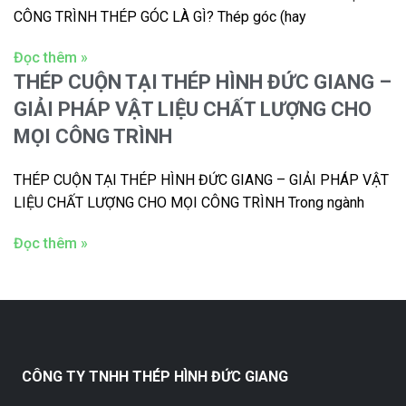
CÔNG TRÌNH THÉP GÓC LÀ GÌ? Thép góc (hay
Đọc thêm »
THÉP CUỘN TẠI THÉP HÌNH ĐỨC GIANG –
GIẢI PHÁP VẬT LIỆU CHẤT LƯỢNG CHO
MỌI CÔNG TRÌNH
THÉP CUỘN TẠI THÉP HÌNH ĐỨC GIANG – GIẢI PHÁP VẬT
LIỆU CHẤT LƯỢNG CHO MỌI CÔNG TRÌNH Trong ngành
Đọc thêm »
CÔNG TY TNHH THÉP HÌNH ĐỨC GIANG