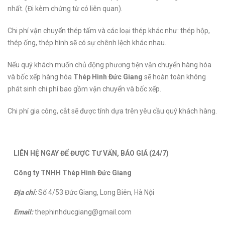
nhất. (Đi kèm chứng từ có liên quan).
Chi phí vận chuyển thép tấm và các loại thép khác như: thép hộp,
thép ống, thép hình sẽ có sự chênh lệch khác nhau.
Nếu quý khách muốn chủ động phương tiện vận chuyển hàng hóa
và bốc xếp hàng hóa
Thép Hình Đức Giang
sẽ hoàn toàn không
phát sinh chi phí bao gồm vận chuyển và bốc xếp.
Chi phí gia công, cắt sẽ được tính dựa trên yêu cầu quý khách hàng.
LIÊN HỆ NGAY ĐỂ ĐƯỢC TƯ VẤN, BÁO GIÁ (24/7)
Công ty TNHH Thép Hình Đức Giang
Địa chỉ:
Số 4/53 Đức Giang, Long Biên, Hà Nội
Email:
thephinhducgiang@gmail.com