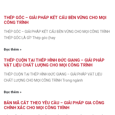
THÉP GÓC – GIẢI PHÁP KẾT CẤU BỀN VỮNG CHO MỌI
CÔNG TRÌNH
THÉP GÓC – GIẢI PHÁP KẾT CẤU BỀN VỮNG CHO MỌI CÔNG TRÌNH
THÉP GÓC LÀ GÌ? Thép góc (hay
Đọc thêm »
THÉP CUỘN TẠI THÉP HÌNH ĐỨC GIANG – GIẢI PHÁP
VẬT LIỆU CHẤT LƯỢNG CHO MỌI CÔNG TRÌNH
THÉP CUỘN TẠI THÉP HÌNH ĐỨC GIANG – GIẢI PHÁP VẬT LIỆU
CHẤT LƯỢNG CHO MỌI CÔNG TRÌNH Trong ngành
Đọc thêm »
BẢN MÃ CẮT THEO YÊU CẦU – GIẢI PHÁP GIA CÔNG
CHÍNH XÁC CHO MỌI CÔNG TRÌNH