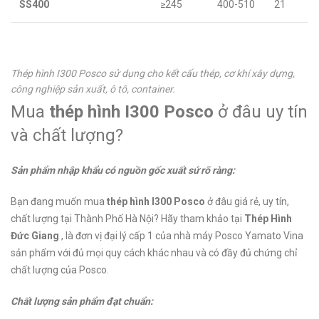
SS400
≥245
400-510
21
Thép hình I300 Posco sử dụng cho kết cấu thép, cơ khí xây dựng,
công nghiệp sản xuất, ô tô, container.
Mua
thép hình I300 Posco
ở đâu uy tín
và chất lượng?
Sản phẩm nhập khẩu có nguồn gốc xuất sứ rõ ràng:
Bạn đang muốn mua
thép hình I300 Posco
ở đâu giá rẻ, uy tín,
chất lượng tại Thành Phố Hà Nội? Hãy tham khảo tại
Thép Hình
Đức Giang
, là đơn vị đại lý cấp 1 của nhà máy Posco Yamato Vina
sản phẩm với đủ mọi quy cách khác nhau và có đầy đủ chứng chỉ
chất lượng của Posco.
Chất lượng sản phẩm đạt chuẩn: