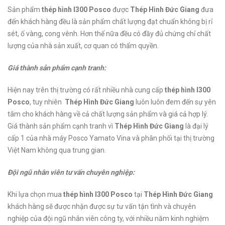
Sản phẩm
thép hình I300 Posco
được
Thép Hình Đức Giang
đưa
đến khách hàng đều là sản phẩm chất lượng đạt chuẩn không bị rỉ
sét, ố vàng, cong vênh. Hơn thế nữa đều có đầy đủ chứng chỉ chất
lượng của nhà sản xuất, cơ quan có thẩm quyền.
Giá thành sản phẩm cạnh tranh:
Hiện nay trên thị trường có rất nhiều nhà cung cấp
thép hình I300
Posco
, tuy nhiên
Thép Hình Đức Giang
luôn luôn đem đến sự yên
tâm cho khách hàng về cả chất lượng sản phẩm và giá cả hợp lý.
Giá thành sản phẩm cạnh tranh vì
Thép Hình Đức Giang
là đại lý
cấp 1 của nhà máy Posco Yamato Vina và phân phối tại thị trường
Việt Nam không qua trung gian.
Đội ngũ nhân viên tư vấn chuyên nghiệp:
Khi lựa chọn mua
thép hình I300 Posco
tại
Thép Hình Đức Giang
khách hàng sẽ được nhận được sự tư vấn tận tình và chuyên
nghiệp của đội ngũ nhân viên công ty, với nhiều năm kinh nghiệm