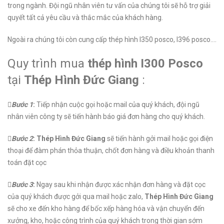
trong ngành. Đội ngũ nhân viên tư vấn của chúng tôi sẽ hỗ trợ giải
quyết tất cả yêu cầu và thắc mắc của khách hàng.
Ngoài ra chúng tôi còn cung cấp thép hình I350 posco, I396 posco….
Quy trình mua
thép hình I300 Posco
tại
Thép Hình Đức Giang
:
Bước 1
:
Tiếp nhận cuộc gọi hoặc mail của quý khách, đội ngũ
nhân viên công ty sẽ tiến hành báo giá đơn hàng cho quý khách.
Bước 2
:
Thép Hình Đức Giang
sẽ tiến hành gởi mail hoặc gọi điện
thoại để đàm phán thỏa thuận, chốt đơn hàng và điều khoản thanh
toán đặt cọc
Bước 3
:
Ngay sau khi nhận được xác nhận đơn hàng và đặt cọc
của quý khách được gởi qua mail hoặc zalo,
Thép Hình Đức Giang
sẽ cho xe đến kho hàng để bốc xếp hàng hóa và vận chuyển đến
xưởng, kho, hoặc công trình của quý khách trong thời gian sớm