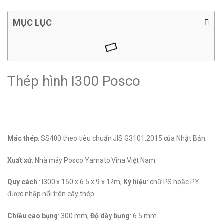
MỤC LỤC
Thép hình I300 Posco
Mác thép
: SS400 theo tiêu chuẩn JIS G3101:2015 của Nhật Bản.
Xuất xứ
: Nhà máy Posco Yamato Vina Việt Nam.
Quy cách
: I300 x 150 x 6.5 x 9 x 12m,
Ký hiệu
: chữ PS hoặc PY
được nhập nổi trên cây thép.
Chiều cao bụng
: 300 mm,
Độ dầy bụng
: 6.5 mm.