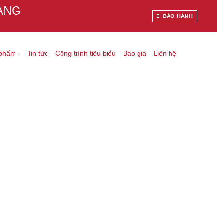
ANG
BẢO HÀNH
 phẩm
Tin tức
Công trình tiêu biểu
Báo giá
Liên hệ