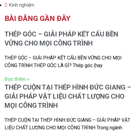
Kinh nghiệm
BÀI ĐĂNG GẦN ĐÂY
THÉP GÓC – GIẢI PHÁP KẾT CẤU BỀN
VỮNG CHO MỌI CÔNG TRÌNH
THÉP GÓC – GIẢI PHÁP KẾT CẤU BỀN VỮNG CHO MỌI
CÔNG TRÌNH THÉP GÓC LÀ GÌ? Thép góc (hay
Đọc thêm »
THÉP CUỘN TẠI THÉP HÌNH ĐỨC GIANG –
GIẢI PHÁP VẬT LIỆU CHẤT LƯỢNG CHO
MỌI CÔNG TRÌNH
THÉP CUỘN TẠI THÉP HÌNH ĐỨC GIANG – GIẢI PHÁP VẬT
LIỆU CHẤT LƯỢNG CHO MỌI CÔNG TRÌNH Trong ngành