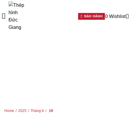
0
Wishlist
BẢO HÀNH
HOME
2025
THÁNG 6
19
THÁNG 6 19, 2025
Home
2025
Tháng 6
19