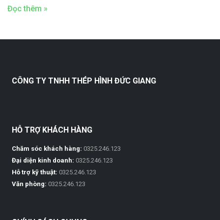
Đọc thêm »
CÔNG TY TNHH THÉP HÌNH ĐỨC GIANG
HỖ TRỢ KHÁCH HÀNG
Chăm sóc khách hàng:
0325.246.123
Đại diện kinh doanh:
0325.246.123
Hỗ trợ kỹ thuật:
0325.246.123
Văn phòng:
0325.246.123