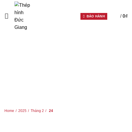
/
0
₫
BẢO HÀNH
0
HOME
2025
THÁNG 2
24
THÁNG 2 24, 2025
Home
2025
Tháng 2
24