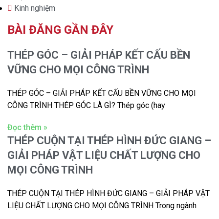
Kinh nghiệm
BÀI ĐĂNG GẦN ĐÂY
THÉP GÓC – GIẢI PHÁP KẾT CẤU BỀN
VỮNG CHO MỌI CÔNG TRÌNH
THÉP GÓC – GIẢI PHÁP KẾT CẤU BỀN VỮNG CHO MỌI
CÔNG TRÌNH THÉP GÓC LÀ GÌ? Thép góc (hay
Đọc thêm »
THÉP CUỘN TẠI THÉP HÌNH ĐỨC GIANG –
GIẢI PHÁP VẬT LIỆU CHẤT LƯỢNG CHO
MỌI CÔNG TRÌNH
THÉP CUỘN TẠI THÉP HÌNH ĐỨC GIANG – GIẢI PHÁP VẬT
LIỆU CHẤT LƯỢNG CHO MỌI CÔNG TRÌNH Trong ngành