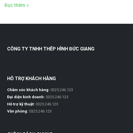
Đọc thêm »
CÔNG TY TNHH THÉP HÌNH ĐỨC GIANG
HỖ TRỢ KHÁCH HÀNG
Chăm sóc khách hàng:
0325.246.123
Đại diện kinh doanh:
0325.246.123
Hỗ trợ kỹ thuật:
0325.246.123
Văn phòng:
0325.246.123