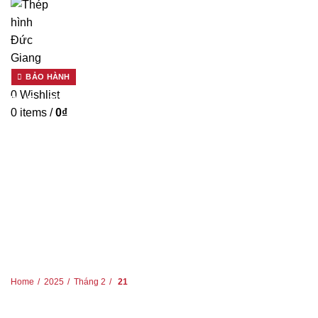
BẢO HÀNH
0
Wishlist
HOME
2025
THÁNG 2
21
0
items
/
0
₫
THÁNG 2 21, 2025
Home
2025
Tháng 2
21