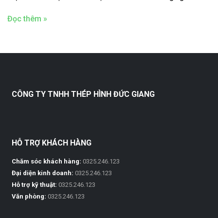
Đọc thêm »
CÔNG TY TNHH THÉP HÌNH ĐỨC GIANG
HỖ TRỢ KHÁCH HÀNG
Chăm sóc khách hàng:
0325.246.123
Đại diện kinh doanh:
0325.246.123
Hỗ trợ kỹ thuật:
0325.246.123
Văn phòng:
0325.246.123